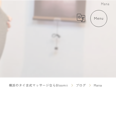
Mana
横浜のタイ古式マッサージならBloomii
ブログ
Mana