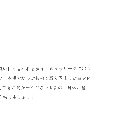
良い】と言われるタイ古式マッサージに出会
た。本場で培った技術で凝り固まったお身体
なんでもお聞かせください♪次の日身体が軽
目指しましょう！