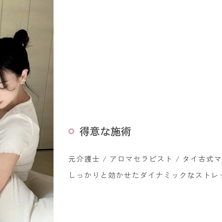
得意な施術
元介護士 / アロマセラピスト / タイ古
しっかりと効かせたダイナミックなストレ