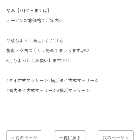
なお【5月31日までは】
オープン記念価格でご案内✨
今後もよりご満足いただける
施術・空間づくりに努めてまいります🌙🤍
6月もよろしくお願いします🙇🏼‍♀️
#タイ古式マッサージ#横浜タイ古式マッサージ
#関内タイ古式マッサージ#横浜マッサージ
< 前のページ
一覧に戻る
次のページ >