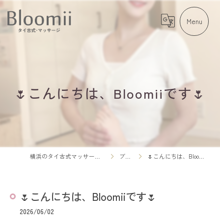
🌷こんにちは、Bloomiiです🌷
横浜のタイ古式マッサージならBloomii
ブログ
🌷こんにちは、Bloomiiです🌷
🌷こんにちは、Bloomiiです🌷
2026/06/02