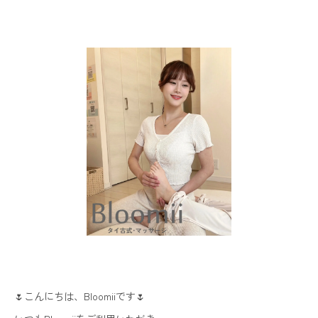
🌷こんにちは、Bloomiiです🌷