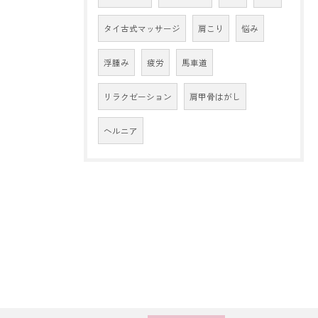
タイ古式マッサージ
肩こり
悩み
浮腫み
疲労
馬車道
リラクゼーション
肩甲骨はがし
ヘルニア