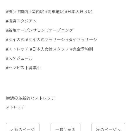
#横浜 #関内 #関内駅 #馬車道駅 #日本大通り駅
#横浜スタジアム
#新規オープンサロン #オープニング
#タイ古式 #タイ古式マッサージ #タイマッサージ
#ストレッチ #日本人女性スタッフ #完全予約制
#スケジュール
#セラピスト募集中
横浜の革新的なストレッチ
ストレッチ
< 前のページ
一覧に戻る
次のページ >