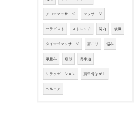
アロママッサージ
マッサージ
セラピスト
ストレッチ
関内
横浜
タイ古式マッサージ
肩こり
悩み
浮腫み
疲労
馬車道
リラクゼーション
肩甲骨はがし
ヘルニア