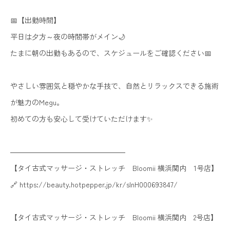
📅【出勤時間】
平日は夕方～夜の時間帯がメイン🌙
たまに朝の出勤もあるので、スケジュールをご確認ください📅
やさしい雰囲気と穏やかな手技で、自然とリラックスできる施術
が魅力のMegu。
初めての方も安心して受けていただけます✨
――――――――――――――――
【タイ古式マッサージ・ストレッチ Bloomii 横浜関内 1号店】
🔗 https://beauty.hotpepper.jp/kr/slnH000693847/
【タイ古式マッサージ・ストレッチ Bloomii 横浜関内 2号店】