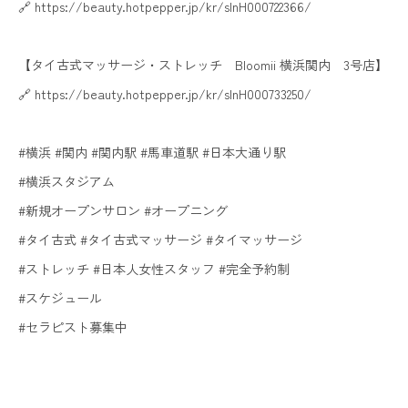
🔗 https://beauty.hotpepper.jp/kr/slnH000722366/
【タイ古式マッサージ・ストレッチ Bloomii 横浜関内 3号店】
🔗 https://beauty.hotpepper.jp/kr/slnH000733250/
#横浜 #関内 #関内駅 #馬車道駅 #日本大通り駅
#横浜スタジアム
#新規オープンサロン #オープニング
#タイ古式 #タイ古式マッサージ #タイマッサージ
#ストレッチ #日本人女性スタッフ #完全予約制
#スケジュール
#セラピスト募集中