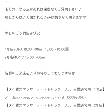
・
もし気になる点があれば遠慮なくご質問下さい♪
明日からはよく聞かれるQ&A投稿させて頂きます🩵
本日のご予約空き状況
1号店YURA 10:30〜90min 15:00〜18:00🈳
2号店MOMO 18:00〜60min
皆様のご来店心よりお待ちしております🌸🌸
【タイ古式マッサージ・ストレッチ Bloomii 横浜関内 1号店】
🔗 https://beauty.hotpepper.jp/kr/slnH000693847/
【タイ古式マッサージ・ストレッチ Bloomii 横浜関内 2号店】