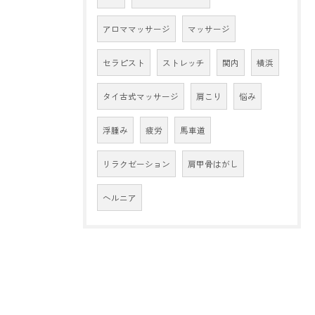
アロママッサージ
マッサージ
セラピスト
ストレッチ
関内
横浜
タイ古式マッサージ
肩こり
悩み
浮腫み
疲労
馬車道
リラクゼーション
肩甲骨はがし
ヘルニア