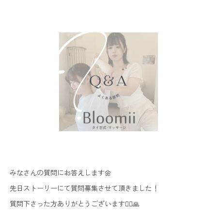
みなさんの質問にお答えします🌼
先日ストーリーにて質問募集させて頂きました！
質問下さった方ありがとうございます🙇‍♀️🙏