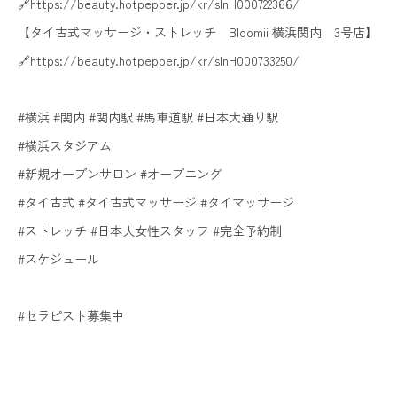
🔗https://beauty.hotpepper.jp/kr/slnH000722366/
【タイ古式マッサージ・ストレッチ Bloomii 横浜関内 3号店】
🔗https://beauty.hotpepper.jp/kr/slnH000733250/
#横浜 #関内 #関内駅 #馬車道駅 #日本大通り駅
#横浜スタジアム
#新規オープンサロン #オープニング
#タイ古式 #タイ古式マッサージ #タイマッサージ
#ストレッチ #日本人女性スタッフ #完全予約制
#スケジュール
#セラピスト募集中