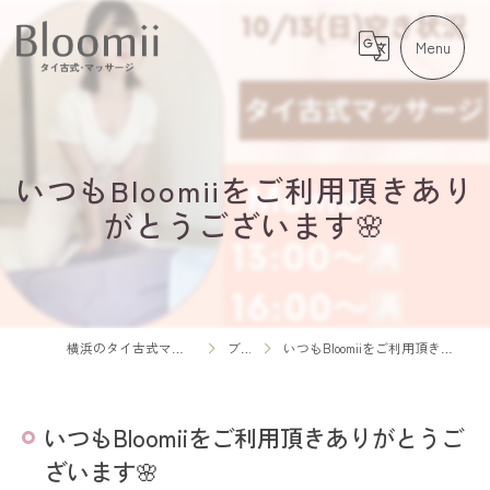
いつもBloomiiをご利用頂きあり
がとうございます🌸
横浜のタイ古式マッサージならBloomii
ブログ
いつもBloomiiをご利用頂きありがとうございます🌸
いつもBloomiiをご利用頂きありがとうご
ざいます🌸