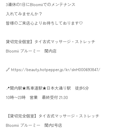
3連休の1日にBloomiiでのメンテナンス
入れてみませんか？
皆様のご来店心よりお待ちしております🤍
貸切完全個室】タイ古式マッサージ・ストレッチ
Bloomii ブルーミー 関内店
🔗 https://beauty.hotpepper.jp/kr/slnH000693847/
📍関内駅★馬車道駅★日本大通り駅 徒歩5分
10時〜23時 営業 最終受付 21:30
【貸切完全個室】タイ古式マッサージ・ストレッチ
Bloomii ブルーミー 関内2号店