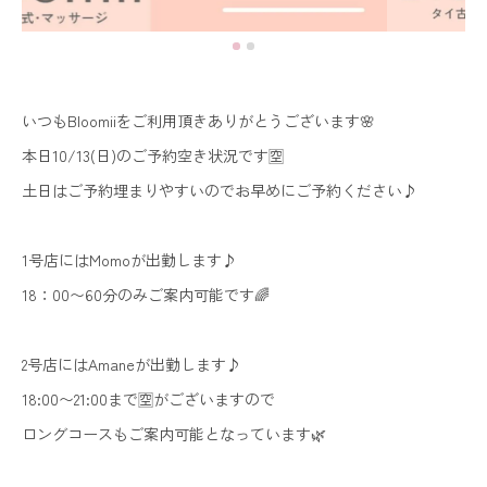
いつもBloomiiをご利用頂きありがとうございます🌸
本日10/13(日)のご予約空き状況です🈳
土日はご予約埋まりやすいのでお早めにご予約ください♪
1号店にはMomoが出勤します♪
18：00〜60分のみご案内可能です🌈
2号店にはAmaneが出勤します♪
18:00〜21:00まで🈳がございますので
ロングコースもご案内可能となっています🌿