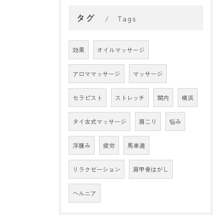
タグ
Tags
効果
オイルマッサージ
アロママッサージ
マッサージ
セラピスト
ストレッチ
関内
横浜
タイ古式マッサージ
肩こり
悩み
浮腫み
疲労
馬車道
リラクゼーション
肩甲骨はがし
ヘルニア