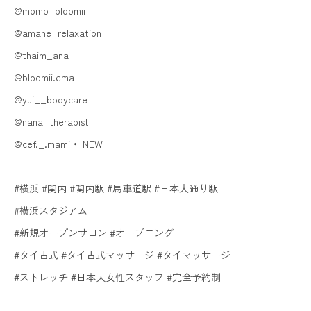
@momo_bloomii
@amane_relaxation
@thaim_ana
@bloomii.ema
@yui__bodycare
@nana_therapist
@cef._.mami ←NEW
#横浜 #関内 #関内駅 #馬車道駅 #日本大通り駅
#横浜スタジアム
#新規オープンサロン #オープニング
#タイ古式 #タイ古式マッサージ #タイマッサージ
#ストレッチ #日本人女性スタッフ #完全予約制