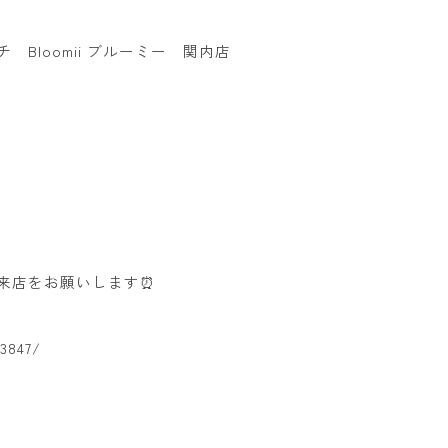
Bloomii ブルーミー 関内店
ご来店をお願いします⏰
3847/