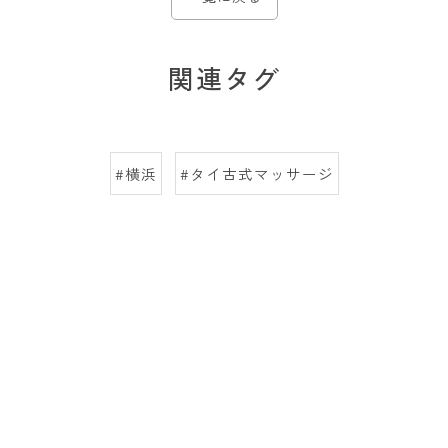
関連タグ
#横浜
#タイ古式マッサージ