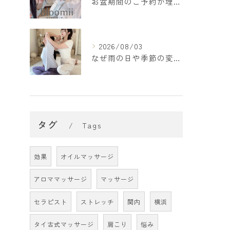
お盆期間のご予約が埋まってきております🌻
2026/08/03
なぜ雨の日や季節の変わり目は疲れやすいの？🌿
タグ
Tags
効果
オイルマッサージ
アロママッサージ
マッサージ
セラピスト
ストレッチ
関内
横浜
タイ古式マッサージ
肩こり
悩み