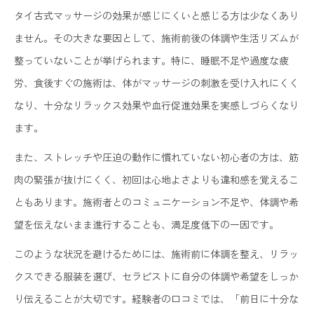
タイ古式マッサージの効果が感じにくいと感じる方は少なくあり
ません。その大きな要因として、施術前後の体調や生活リズムが
整っていないことが挙げられます。特に、睡眠不足や過度な疲
労、食後すぐの施術は、体がマッサージの刺激を受け入れにくく
なり、十分なリラックス効果や血行促進効果を実感しづらくなり
ます。
また、ストレッチや圧迫の動作に慣れていない初心者の方は、筋
肉の緊張が抜けにくく、初回は心地よさよりも違和感を覚えるこ
ともあります。施術者とのコミュニケーション不足や、体調や希
望を伝えないまま進行することも、満足度低下の一因です。
このような状況を避けるためには、施術前に体調を整え、リラッ
クスできる服装を選び、セラピストに自分の体調や希望をしっか
り伝えることが大切です。経験者の口コミでは、「前日に十分な