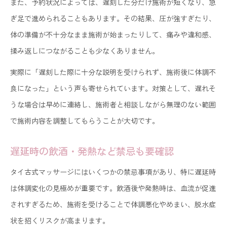
また、予約状況によっては、遅刻した分だけ施術が短くなり、急
ぎ足で進められることもあります。その結果、圧が強すぎたり、
体の準備が不十分なまま施術が始まったりして、痛みや違和感、
揉み返しにつながることも少なくありません。
実際に「遅刻した際に十分な説明を受けられず、施術後に体調不
良になった」という声も寄せられています。対策として、遅れそ
うな場合は早めに連絡し、施術者と相談しながら無理のない範囲
で施術内容を調整してもらうことが大切です。
遅延時の飲酒・発熱など禁忌も要確認
タイ古式マッサージにはいくつかの禁忌事項があり、特に遅延時
は体調変化の見極めが重要です。飲酒後や発熱時は、血流が促進
されすぎるため、施術を受けることで体調悪化やめまい、脱水症
状を招くリスクが高まります。