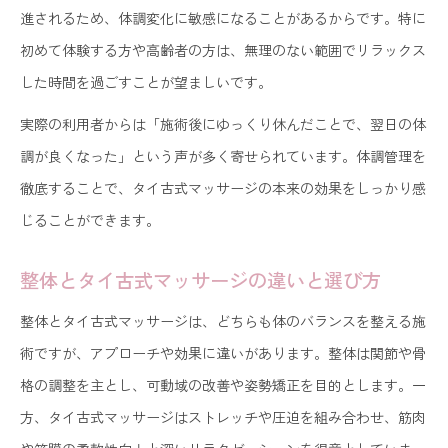
進されるため、体調変化に敏感になることがあるからです。特に
初めて体験する方や高齢者の方は、無理のない範囲でリラックス
した時間を過ごすことが望ましいです。
実際の利用者からは「施術後にゆっくり休んだことで、翌日の体
調が良くなった」という声が多く寄せられています。体調管理を
徹底することで、タイ古式マッサージの本来の効果をしっかり感
じることができます。
整体とタイ古式マッサージの違いと選び方
整体とタイ古式マッサージは、どちらも体のバランスを整える施
術ですが、アプローチや効果に違いがあります。整体は関節や骨
格の調整を主とし、可動域の改善や姿勢矯正を目的とします。一
方、タイ古式マッサージはストレッチや圧迫を組み合わせ、筋肉