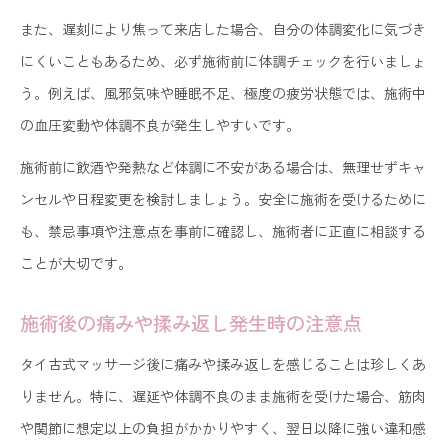
また、遅刻により焦って来店した場合、自分の体調変化に気づき
にくいこともあるため、必ず施術前に体調チェックを行いましょ
う。例えば、風邪気味や睡眠不足、極度の疲労状態では、施術中
の血圧変動や体調不良が発生しやすいです。
施術前に飲酒や発熱など体調に不安がある場合は、無理せずキャ
ンセルや日程変更を検討しましょう。安全に施術を受けるために
も、禁忌事項や注意点を事前に確認し、施術者に正直に相談する
ことが大切です。
施術後の痛みや揉み返し発生時の注意点
タイ古式マッサージ後に痛みや揉み返しを感じることは珍しくあ
りません。特に、遅延や体調不良のまま施術を受けた場合、筋肉
や関節に想定以上の負担がかかりやすく、翌日以降に強い違和感