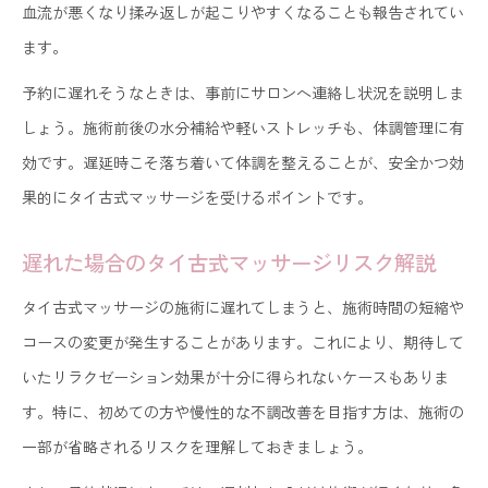
血流が悪くなり揉み返しが起こりやすくなることも報告されてい
ます。
予約に遅れそうなときは、事前にサロンへ連絡し状況を説明しま
しょう。施術前後の水分補給や軽いストレッチも、体調管理に有
効です。遅延時こそ落ち着いて体調を整えることが、安全かつ効
果的にタイ古式マッサージを受けるポイントです。
遅れた場合のタイ古式マッサージリスク解説
タイ古式マッサージの施術に遅れてしまうと、施術時間の短縮や
コースの変更が発生することがあります。これにより、期待して
いたリラクゼーション効果が十分に得られないケースもありま
す。特に、初めての方や慢性的な不調改善を目指す方は、施術の
一部が省略されるリスクを理解しておきましょう。