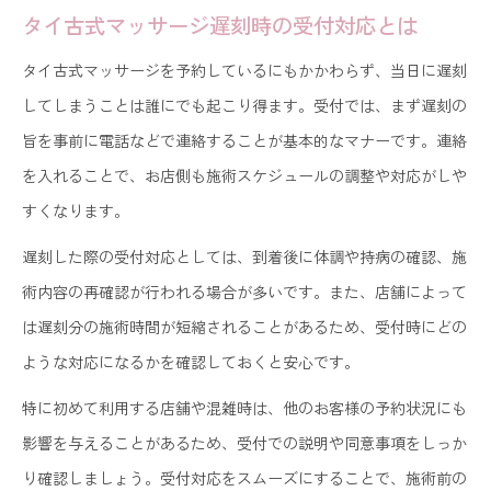
タイ古式マッサージ遅刻時の受付対応とは
タイ古式マッサージを予約しているにもかかわらず、当日に遅刻
してしまうことは誰にでも起こり得ます。受付では、まず遅刻の
旨を事前に電話などで連絡することが基本的なマナーです。連絡
を入れることで、お店側も施術スケジュールの調整や対応がしや
すくなります。
遅刻した際の受付対応としては、到着後に体調や持病の確認、施
術内容の再確認が行われる場合が多いです。また、店舗によって
は遅刻分の施術時間が短縮されることがあるため、受付時にどの
ような対応になるかを確認しておくと安心です。
特に初めて利用する店舗や混雑時は、他のお客様の予約状況にも
影響を与えることがあるため、受付での説明や同意事項をしっか
り確認しましょう。受付対応をスムーズにすることで、施術前の