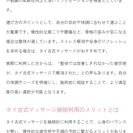
や筋膜の柔軟性向上と深いリラクゼーションを得意としていま
す。
選び方のポイントとして、自分の目的や体調に合わせて選ぶこと
が重要です。慢性的な肩こりや腰痛など、骨格の歪みが気になる
場合は整体が適しています。ストレス解消や全身のリフレッシュ
を求める場合は、タイ古式マッサージがおすすめです。
実際に利用した方からは、「整体では改善しきれなかった疲労感
が、タイ古式マッサージで解消された」との声もあります。自分
の体調やニーズを明確にし、施術前に相談することで、より満足
度の高い選択が可能となります。
タイ古式マッサージ継続利用のメリットとは
タイ古式マッサージを継続的に利用することで、心身のバランス
が整い、慢性的な疲労感や不調の予防に繋がるメリットがありま