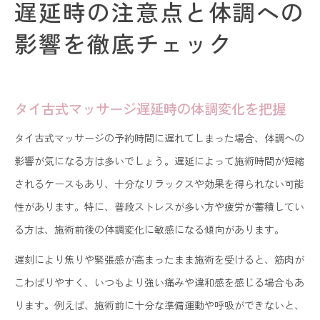
遅延時の注意点と体調への
影響を徹底チェック
タイ古式マッサージ遅延時の体調変化を把握
タイ古式マッサージの予約時間に遅れてしまった場合、体調への
影響が気になる方は多いでしょう。遅延によって施術時間が短縮
されるケースもあり、十分なリラックスや効果を得られない可能
性があります。特に、普段ストレスが多い方や疲労が蓄積してい
る方は、施術前後の体調変化に敏感になる傾向があります。
遅刻により焦りや緊張感が高まったまま施術を受けると、筋肉が
こわばりやすく、いつもより強い痛みや違和感を感じる場合もあ
ります。例えば、施術前に十分な準備運動や呼吸ができないと、