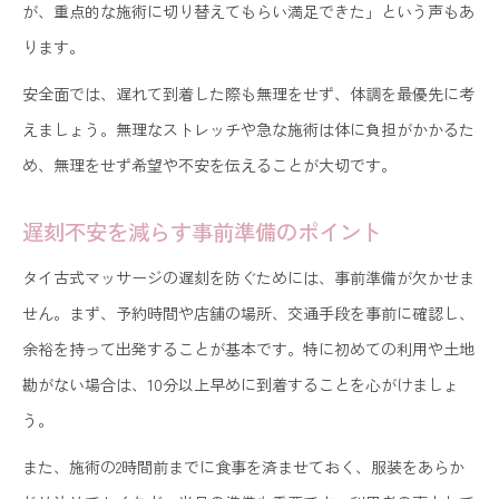
が、重点的な施術に切り替えてもらい満足できた」という声もあ
ります。
安全面では、遅れて到着した際も無理をせず、体調を最優先に考
えましょう。無理なストレッチや急な施術は体に負担がかかるた
め、無理をせず希望や不安を伝えることが大切です。
遅刻不安を減らす事前準備のポイント
タイ古式マッサージの遅刻を防ぐためには、事前準備が欠かせま
せん。まず、予約時間や店舗の場所、交通手段を事前に確認し、
余裕を持って出発することが基本です。特に初めての利用や土地
勘がない場合は、10分以上早めに到着することを心がけましょ
う。
また、施術の2時間前までに食事を済ませておく、服装をあらか