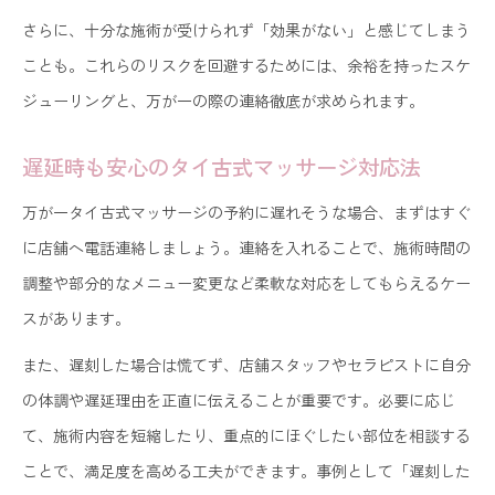
さらに、十分な施術が受けられず「効果がない」と感じてしまう
ことも。これらのリスクを回避するためには、余裕を持ったスケ
ジューリングと、万が一の際の連絡徹底が求められます。
遅延時も安心のタイ古式マッサージ対応法
万が一タイ古式マッサージの予約に遅れそうな場合、まずはすぐ
に店舗へ電話連絡しましょう。連絡を入れることで、施術時間の
調整や部分的なメニュー変更など柔軟な対応をしてもらえるケー
スがあります。
また、遅刻した場合は慌てず、店舗スタッフやセラピストに自分
の体調や遅延理由を正直に伝えることが重要です。必要に応じ
て、施術内容を短縮したり、重点的にほぐしたい部位を相談する
ことで、満足度を高める工夫ができます。事例として「遅刻した