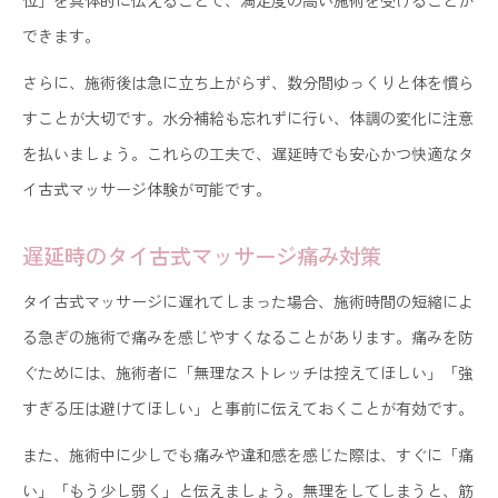
位」を具体的に伝えることで、満足度の高い施術を受けることが
できます。
さらに、施術後は急に立ち上がらず、数分間ゆっくりと体を慣ら
すことが大切です。水分補給も忘れずに行い、体調の変化に注意
を払いましょう。これらの工夫で、遅延時でも安心かつ快適なタ
イ古式マッサージ体験が可能です。
遅延時のタイ古式マッサージ痛み対策
タイ古式マッサージに遅れてしまった場合、施術時間の短縮によ
る急ぎの施術で痛みを感じやすくなることがあります。痛みを防
ぐためには、施術者に「無理なストレッチは控えてほしい」「強
すぎる圧は避けてほしい」と事前に伝えておくことが有効です。
また、施術中に少しでも痛みや違和感を感じた際は、すぐに「痛
い」「もう少し弱く」と伝えましょう。無理をしてしまうと、筋