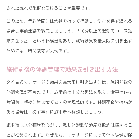
された流れで施術を受けることが重要です。
このため、予約時間には余裕を持って行動し、やむを得ず遅れる
場合は事前連絡を徹底しましょう。「10分以上の遅刻でコース短
縮になった」という体験談もあり、施術効果を最大限に引き出す
ためにも、時間厳守が大切です。
施術前後の体調管理で効果を引き出す方法
タイ古式マッサージの効果を最大限に引き出すには、施術前後の
体調管理が不可欠です。施術前は十分な睡眠を取り、食事は1～2
時間前に軽めに済ませておくのが理想的です。体調不良や持病が
ある場合は、必ず事前に施術者へ相談しましょう。
施術後は水分補給を心がけ、激しい運動や過度な飲酒は控えるこ
とが推奨されます。なぜなら、マッサージによって体内循環が促