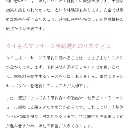
利用者の中には「遅刻したことで施術中に緊張が抜けず、十分な
遅延時のキャンセル・変更ルールを確認
効果を感じられなかった」という体験談もあります。安全で効果
的な施術を受けるためには、時間に余裕を持つことが体調維持の
観点からも重要です。
タイ古式マッサージ予約遅れのリスクとは
タイ古式マッサージの予約に遅れることは、さまざまなリスクに
つながります。まず、予約時間を過ぎるとキャンセル扱いとな
り、施術料が発生するケースも少なくありません。事前にキャン
セルポリシーを確認しておくことが大切です。
また、遅延によって次の予約客への迷惑や、セラピストのスケジ
ュール調整に支障をきたす場合があります。これにより、店舗側
からの信頼を損なう可能性もあります。特に繁忙期や週末は予約
が混み合うため、遅刻の影響が大きくなります。