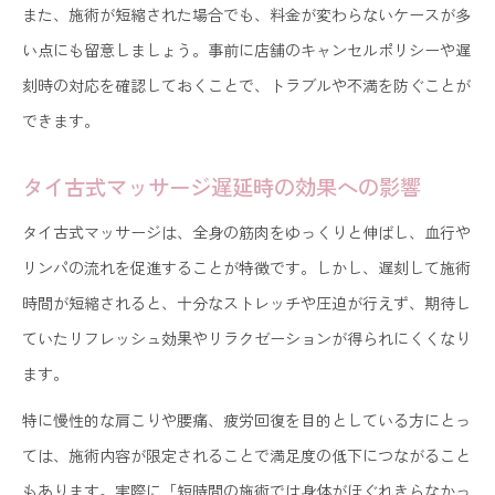
また、施術が短縮された場合でも、料金が変わらないケースが多
い点にも留意しましょう。事前に店舗のキャンセルポリシーや遅
刻時の対応を確認しておくことで、トラブルや不満を防ぐことが
できます。
タイ古式マッサージ遅延時の効果への影響
タイ古式マッサージは、全身の筋肉をゆっくりと伸ばし、血行や
リンパの流れを促進することが特徴です。しかし、遅刻して施術
時間が短縮されると、十分なストレッチや圧迫が行えず、期待し
ていたリフレッシュ効果やリラクゼーションが得られにくくなり
ます。
特に慢性的な肩こりや腰痛、疲労回復を目的としている方にとっ
ては、施術内容が限定されることで満足度の低下につながること
もあります。実際に「短時間の施術では身体がほぐれきらなかっ