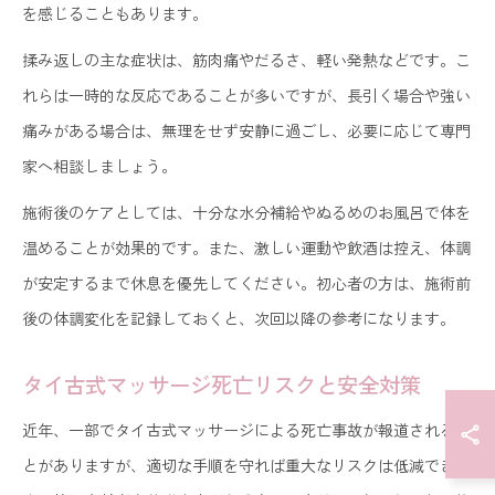
を感じることもあります。
揉み返しの主な症状は、筋肉痛やだるさ、軽い発熱などです。こ
れらは一時的な反応であることが多いですが、長引く場合や強い
痛みがある場合は、無理をせず安静に過ごし、必要に応じて専門
家へ相談しましょう。
施術後のケアとしては、十分な水分補給やぬるめのお風呂で体を
温めることが効果的です。また、激しい運動や飲酒は控え、体調
が安定するまで休息を優先してください。初心者の方は、施術前
後の体調変化を記録しておくと、次回以降の参考になります。
タイ古式マッサージ死亡リスクと安全対策
近年、一部でタイ古式マッサージによる死亡事故が報道されるこ
とがありますが、適切な手順を守れば重大なリスクは低減できま