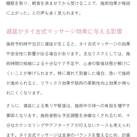
睡眠を取り、軽食を済ませてから受けることで、施術効果が格段
に上がった」との声も多く見られます。
遅延がタイ古式マッサージ効果に与える影響
施術予約時や当日に遅延が生じると、タイ古式マッサージの効果
や安全性に影響が出る場合があります。主なリスクとしては、施
術時間の短縮による十分なケア不足や、心身の緊張状態が解けに
くいことが挙げられます。特に遅れて到着した場合、急いで施術
が進められると、リラックス効果や筋肉の柔軟性向上効果が得ら
れにくくなります。
さらに、遅延による焦りや緊張は、施術中の体への負担を増やす
要因となります。施術者側も予定調整を余儀なくされるため、十
分なカウンセリングやアフターケアが行えないケースも考えられ
ます。タイ古式マッサージは全身のバランスを整えるため、計画