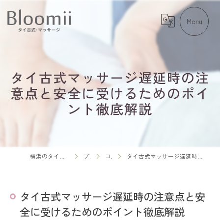
タイ古式マッサージ遅延時の注
意点と安全に受けるためのポイ
ント徹底解説
横浜のタイ古式マッサージならBloomii
ブログ
コラム
タイ古式マッサージ遅延時の注意点と安全に受けるためのポイント徹底解説
タイ古式マッサージ遅延時の注意点と安
全に受けるためのポイント徹底解説