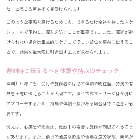
た」と感じる声も多く見受けられます。
このような事態を避けるためにも、できるだけ余裕を持ったスケ
ジュールで予約し、遅刻を防ぐことが重要です。また、遅延が避
けられない場合は重点的にケアしてほしい部位を事前に伝えるこ
とで、効果を最大限に引き出す工夫が求められます。
遅刻時に伝えるべき体調や持病のチェック
遅刻した際にも、受付や施術者には必ず体調や既往歴、持病の有
無を正確に伝えることが大切です。タイ古式マッサージは全身に
アプローチするため、持病や体調不良がある場合は特に注意が必
要です。
例えば、心疾患や高血圧、妊娠中の場合は施術が制限されること
があります。また、前日の過度な飲酒や極端な疲労状態、発熱が