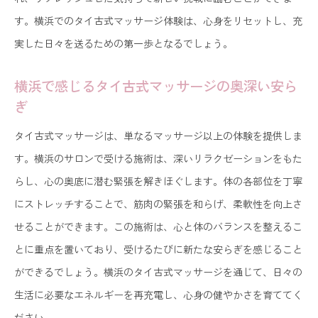
す。横浜でのタイ古式マッサージ体験は、心身をリセットし、充
実した日々を送るための第一歩となるでしょう。
横浜で感じるタイ古式マッサージの奥深い安ら
ぎ
タイ古式マッサージは、単なるマッサージ以上の体験を提供しま
す。横浜のサロンで受ける施術は、深いリラクゼーションをもた
らし、心の奥底に潜む緊張を解きほぐします。体の各部位を丁寧
にストレッチすることで、筋肉の緊張を和らげ、柔軟性を向上さ
せることができます。この施術は、心と体のバランスを整えるこ
とに重点を置いており、受けるたびに新たな安らぎを感じること
ができるでしょう。横浜のタイ古式マッサージを通じて、日々の
生活に必要なエネルギーを再充電し、心身の健やかさを育ててく
ださい。