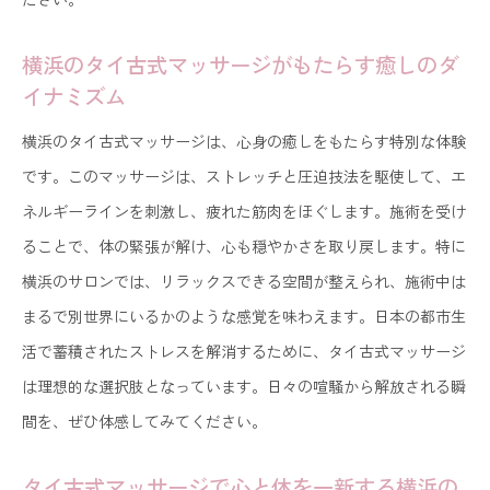
横浜のタイ古式マッサージがもたらす癒しのダ
イナミズム
横浜のタイ古式マッサージは、心身の癒しをもたらす特別な体験
です。このマッサージは、ストレッチと圧迫技法を駆使して、エ
ネルギーラインを刺激し、疲れた筋肉をほぐします。施術を受け
ることで、体の緊張が解け、心も穏やかさを取り戻します。特に
横浜のサロンでは、リラックスできる空間が整えられ、施術中は
まるで別世界にいるかのような感覚を味わえます。日本の都市生
活で蓄積されたストレスを解消するために、タイ古式マッサージ
は理想的な選択肢となっています。日々の喧騒から解放される瞬
間を、ぜひ体感してみてください。
タイ古式マッサージで心と体を一新する横浜の