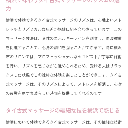
横浜で味わうタイ古式マッサージのリズムの魅
力
横浜で体験できるタイ古式マッサージのリズムは、心地よいスト
レッチとリズミカルな圧迫が絶妙に組み合わさっています。この
マッサージ技法は、身体のエネルギーラインを刺激し、血液循環
を促進することで、心身の調和を図ることができます。特に横浜
市のサロンでは、プロフェッショナルなセラピストが丁寧に施術
を行い、リズムを感じながら進められるため、受ける人はリラッ
クスした状態でこの独特な体験を楽しむことができます。タイ古
式マッサージは、そのリズムによって、ストレスを解消し、心身
の疲労を癒す素晴らしい時間を提供してくれるのです。
タイ古式マッサージの繊細な技を横浜で感じる
横浜において体験できるタイ古式マッサージは、その繊細な技術