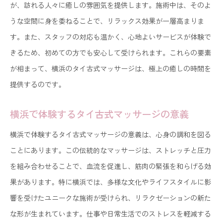
が、訪れる人々に癒しの雰囲気を提供します。施術中は、そのよ
うな空間に身を委ねることで、リラックス効果が一層高まりま
す。また、スタッフの対応も温かく、心地よいサービスが体験で
きるため、初めての方でも安心して受けられます。これらの要素
が相まって、横浜のタイ古式マッサージは、極上の癒しの時間を
提供するのです。
横浜で体験するタイ古式マッサージの意義
横浜で体験するタイ古式マッサージの意義は、心身の調和を図る
ことにあります。この伝統的なマッサージは、ストレッチと圧力
を組み合わせることで、血流を促進し、筋肉の緊張を和らげる効
果があります。特に横浜では、多様な文化やライフスタイルに影
響を受けたユニークな施術が受けられ、リラクゼーションの新た
な形が生まれています。仕事や日常生活でのストレスを軽減する