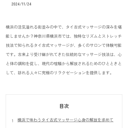
2024/11/24
横浜の活気溢れる街並みの中で、タイ古式マッサージの深みを堪
能しませんか？神奈川県横浜市では、独特なリズムとストレッチ
技法で知られるタイ古式マッサージが、多くのサロンで体験可能
です。古来より受け継がれてきた伝統的なマッサージ技法は、心
と体の調和を促し、現代の喧騒から解放されるためのひとときと
して、訪れる人々に究極のリラクゼーションを提供します。
目次
横浜で味わうタイ古式マッサージ心身の解放を求めて