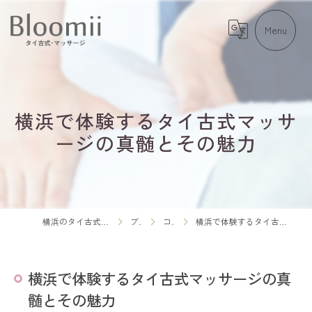
横浜で体験するタイ古式マッサ
ージの真髄とその魅力
横浜のタイ古式マッサージならBloomii
ブログ
コラム
横浜で体験するタイ古式マッサージの真髄とその魅力
横浜で体験するタイ古式マッサージの真
髄とその魅力