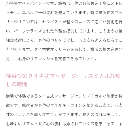
が特筆すべきポイントです。施術は、体の各部位を丁寧にストレ
ッチし、エネルギーの流れを整えていきます。特に横浜市のマッ
サージサロンでは、セラピストが個々のニーズに応じた施術を行
い、パーソナライズされた体験を提供しています。このような繊
細な技術により、身体のコリをほぐし、心の安らぎをもたらすこ
とができます。タイ古式マッサージを通じて、横浜の魅力を再発
見し、心身のリフレッシュを実感できるでしょう。
横浜でのタイ古式マッサージ、リズミカルな癒
しの時間
横浜で体験できるタイ古式マッサージは、リズミカルな施術が特
徴です。施術者が身体のエネルギーラインを整えることで、心と
体のバランスを取り戻すことができます。動きの流れは美しく、
心地よいリズムと共に心の疲れも癒されていくのを感じるでしょ