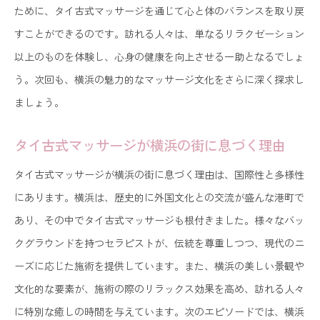
ために、タイ古式マッサージを通じて心と体のバランスを取り戻
すことができるのです。訪れる人々は、単なるリラクゼーション
以上のものを体験し、心身の健康を向上させる一助となるでしょ
う。次回も、横浜の魅力的なマッサージ文化をさらに深く探求し
ましょう。
タイ古式マッサージが横浜の街に息づく理由
タイ古式マッサージが横浜の街に息づく理由は、国際性と多様性
にあります。横浜は、歴史的に外国文化との交流が盛んな港町で
あり、その中でタイ古式マッサージも根付きました。様々なバッ
クグラウンドを持つセラピストが、伝統を尊重しつつ、現代のニ
ーズに応じた施術を提供しています。また、横浜の美しい景観や
文化的な要素が、施術の際のリラックス効果を高め、訪れる人々
に特別な癒しの時間を与えています。次のエピソードでは、横浜