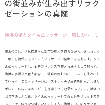
の街並みが生み出すリラク
タイ古式マッサージの個別体験を横浜市で味わう
ゼーションの真髄
横浜市で実現するタイ古式マッサージの個別アプ
ローチ
心地よい個別のリラクゼーションを横浜市で体験
横浜の街とタイ古式マッサージ、癒しのハーモ
横浜市でのタイ古式マッサージ、個々のニーズに
ニー
応える
横浜の街は、活気に満ちた都市の魅力を持ちながら、訪れる人々
タイ古式マッサージが横浜市で実現する特別な体
に癒しを提供するタイ古式マッサージの聖地とも言えます。タイ
験
古式マッサージは、心身のバランスを整える施術として知られ、
横浜の多様な文化と融合し、独自の癒しのハーモニーを生み出し
ています。このマッサージは、ストレッチや圧迫を組み合わせた
手法で、体内のエネルギーを循環させる効果があります。横浜の
風景を楽しんだ後、タイ古式マッサージで心と体をリセットでき
ることは、特別な体験となるでしょう。横浜でのこのリラクゼー