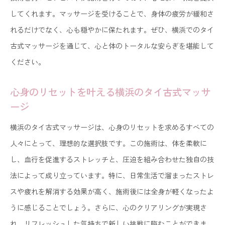
してくれます。マッサージを受けることで、身体の疲労が緩和さ
れるだけでなく、心も穏やかに保たれます。ぜひ、横浜でのタイ
古式マッサージを通じて、心と体のトータルな安らぎを堪能して
ください。
心身のリセットを叶える横浜のタイ古式マッサ
ージ
横浜のタイ古式マッサージは、心身のリセットを求めるすべての
人々にとって、理想的な選択肢です。この施術は、体を柔軟に
し、血行を促進するストレッチと、圧迫を組み合わせた独自の技
法によって成り立っています。特に、日常生活で溜まったストレ
スや疲れを解消する効果が高く、施術後には全身が軽くなったよ
うに感じることでしょう。さらに、心のクリアリングが実現さ
れ、リフレッシュした気持ちで新しい挑戦に臨むことができま