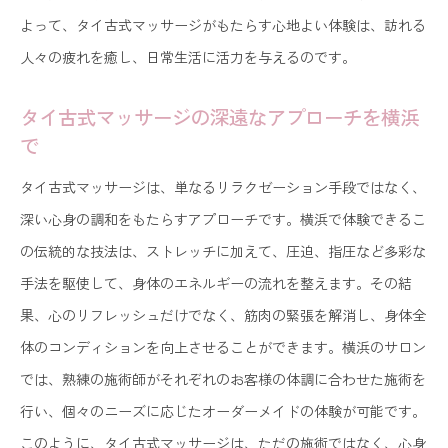
よって、タイ古式マッサージがもたらす心地よい体験は、訪れる
人々の疲れを癒し、日常生活に活力を与えるのです。
タイ古式マッサージの深遠なアプローチを横浜
で
タイ古式マッサージは、単なるリラクゼーション手段ではなく、
深い心身の調和をもたらすアプローチです。横浜で体験できるこ
の伝統的な技法は、ストレッチに加えて、圧迫、指圧など多彩な
手法を駆使して、身体のエネルギーの流れを整えます。その結
果、心のリフレッシュだけでなく、筋肉の緊張を解消し、身体全
体のコンディションを向上させることができます。横浜のサロン
では、熟練の施術師がそれぞれのお客様の体調に合わせた施術を
行い、個々のニーズに応じたオーダーメイドの体験が可能です。
このように、タイ古式マッサージは、ただの施術ではなく、心身