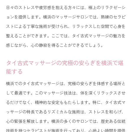
日々のストレスや疲労感を抱える方々には、極上のリラクゼーシ
ョンを提供します。横浜のマッサージサロンでは、熟練のセラピ
ストによる丁寧な施術が受けられ、リラックスした空間で心身を
整えることができます。ここでは、タイ古式マッサージの魅力を
感じながら、心の静寂を得ることができるでしょう。
タイ古式マッサージの究極の安らぎを横浜で堪
能する
横浜でのタイ古式マッサージは、究極の安らぎを体感する場所と
して最適です。このマッサージ技法は、体を深くリラックスさせ
るだけでなく、精神的な安定ももたらします。特に、タイ古式マ
ッサージの特長であるリズミカルな施術は、ストレスを和らげ、
心の緊張を解放します。横浜の多くのサロンでは、歴史ある伝統
技術を持つセラピストが施術を行っており、心地よい時間を提供