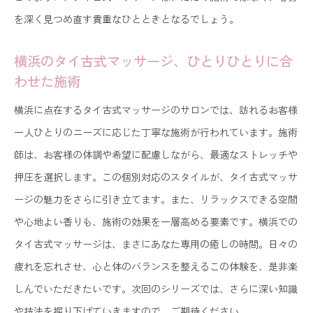
を深く見つめ直す貴重なひとときとなるでしょう。
横浜のタイ古式マッサージ、ひとりひとりに合
わせた施術
横浜に点在するタイ古式マッサージのサロンでは、訪れるお客様
一人ひとりのニーズに応じた丁寧な施術が行われています。施術
師は、お客様の体調や希望に配慮しながら、最適なストレッチや
押圧を選択します。この個別対応のスタイルが、タイ古式マッサ
ージの魅力をさらに引き立てます。また、リラックスできる空間
や心地よい香りも、施術の効果を一層高める要素です。横浜での
タイ古式マッサージは、まさにあなた専用の癒しの時間。日々の
疲れを忘れさせ、心と体のバランスを整えるこの体験を、是非楽
しんでいただきたいです。次回のシリーズでは、さらに深い知識
や技法を掘り下げていきますので、ご期待ください。