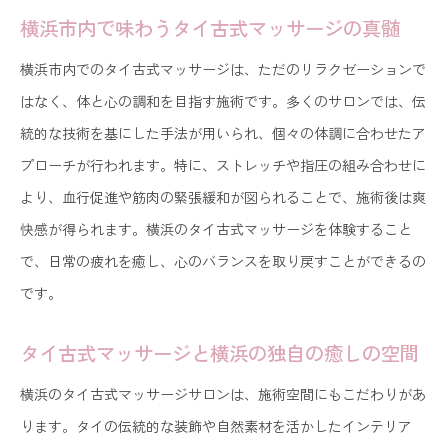
横浜市内で味わうタイ古式マッサージの真髄
横浜市内でのタイ古式マッサージは、ただのリラクゼーションで
はなく、体と心の調和を目指す施術です。多くのサロンでは、伝
統的な技術を基にした手法が用いられ、個々の体調に合わせたア
プローチが行われます。特に、ストレッチや指圧の組み合わせに
より、血行促進や筋肉の緊張緩和が図られることで、施術後は爽
快感が得られます。横浜のタイ古式マッサージを体験すること
で、日常の疲れを癒し、心のバランスを取り戻すことができるの
です。
タイ古式マッサージと横浜の独自の癒しの空間
横浜のタイ古式マッサージサロンは、施術空間にもこだわりがあ
ります。タイの伝統的な装飾や自然素材を活かしたインテリア