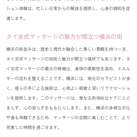
ション体験は、忙しい日常からの解放を提供し、心身の調和を促
進します。
タイ古式マッサージの魅力が際立つ横浜の街
横浜の街並みは、歴史と現代が融合した美しい景観を持つ一方、
タイ古式マッサージの技術と魅力が際立つ場所でもあります。タ
イ古式マッサージの最大の特徴は、身体の柔軟性を高め、エネル
ギーの流れを整えることです。横浜には、地元のセラピストが多
く、彼らの手による施術は、心地よい刺激と深いリラクゼーショ
ンを提供します。このマッサージは、単なる肉体的なケアにとど
まらず、心の安らぎをももたらします。また、横浜の多様な文化
や食も体験できるため、マッサージの合間に楽しむことで、より
充実した時間を過ごせます。