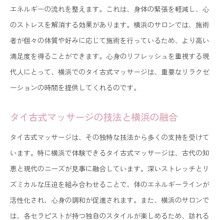
エネルギーの流れを整えます。これは、身体の緊張を軽減し、心
のストレスを解消する効果があります。横浜のサロンでは、施術
者が個々の体質や好みに応じて施術を行っているため、より高い
満足度を得ることができます。心身のリフレッシュを重視する現
代人にとって、横浜でのタイ古式マッサージは、重要なリラクゼ
ーションの時間を提供してくれるのです。
タイ古式マッサージの技法と横浜の融合
タイ古式マッサージは、その独特な技法から多くの支持を受けて
います。特に横浜で体験できるタイ古式マッサージは、古代の知
恵と現代のニーズが見事に融合しています。深いストレッチとリ
ズミカルな圧迫を組み合わせることで、体のエネルギーラインが
活性化され、心身の調和が促進されます。また、横浜のサロンで
は、各セラピストが持つ独自のスタイルが楽しめるため、訪れる