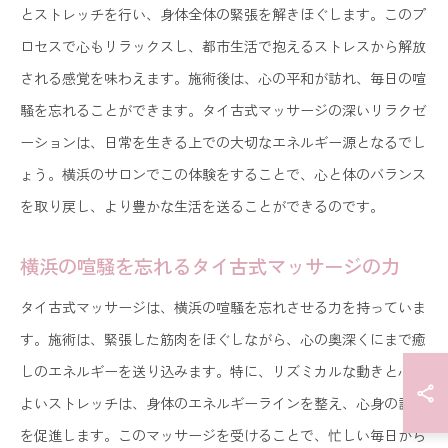
とストレッチを行い、身体全体の緊張を解きほぐします。このプ
ロセスで心もリラックスし、都市生活で抱えるストレスから解放
される感覚を味わえます。施術後は、心の平和が訪れ、毎日の喧
騒を忘れることができます。タイ古式マッサージの深いリラクゼ
ーションは、日常を生きる上での大切なエネルギー源となるでし
ょう。横浜のサロンでこの体験をすることで、心と体のバランス
を取り戻し、より豊かな生活を送ることができるのです。
横浜の喧騒を忘れるタイ古式マッサージの力
タイ古式マッサージは、横浜の喧騒を忘れさせる力を持っていま
す。施術は、緊張した筋肉をほぐしながら、心の奥深くにまで癒
しのエネルギーを送り込みます。特に、リズミカルな動きと心地
よいストレッチは、身体のエネルギーラインを整え、心身の調和
を促進します。このマッサージを受けることで、忙しい毎日から