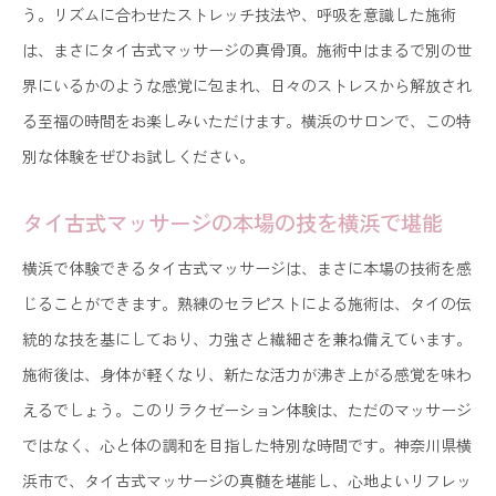
う。リズムに合わせたストレッチ技法や、呼吸を意識した施術
は、まさにタイ古式マッサージの真骨頂。施術中はまるで別の世
界にいるかのような感覚に包まれ、日々のストレスから解放され
る至福の時間をお楽しみいただけます。横浜のサロンで、この特
別な体験をぜひお試しください。
タイ古式マッサージの本場の技を横浜で堪能
横浜で体験できるタイ古式マッサージは、まさに本場の技術を感
じることができます。熟練のセラピストによる施術は、タイの伝
統的な技を基にしており、力強さと繊細さを兼ね備えています。
施術後は、身体が軽くなり、新たな活力が沸き上がる感覚を味わ
えるでしょう。このリラクゼーション体験は、ただのマッサージ
ではなく、心と体の調和を目指した特別な時間です。神奈川県横
浜市で、タイ古式マッサージの真髄を堪能し、心地よいリフレッ